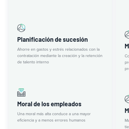
Planificación de sucesión
M
Ahorre en gastos y estrés relacionados con la
contratación mediante la creación y la retención
Co
de talento interno
pr
pr
Moral de los empleados
M
Una moral más alta conduce a una mayor
eficiencia y a menos errores humanos
Ma
ti