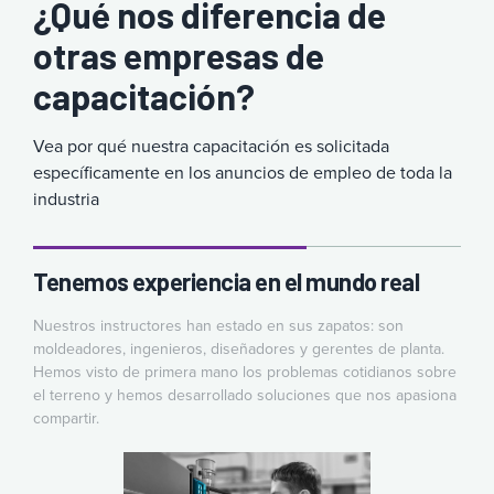
¿Qué nos diferencia de
otras empresas de
capacitación?
Vea por qué nuestra capacitación es solicitada
específicamente en los anuncios de empleo de toda la
industria
Tenemos experiencia en el mundo real
Nuestros instructores han estado en sus zapatos: son
moldeadores, ingenieros, diseñadores y gerentes de planta.
Hemos visto de primera mano los problemas cotidianos sobre
el terreno y hemos desarrollado soluciones que nos apasiona
compartir.