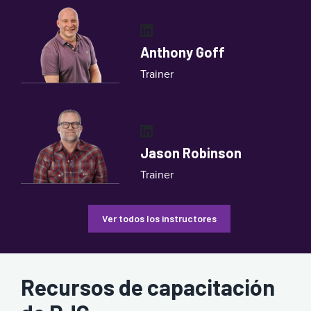
LinkedIn
Anthony Goff
Trainer
LinkedIn
Jason Robinson
Trainer
Ver todos los instructores
Recursos de capacitación