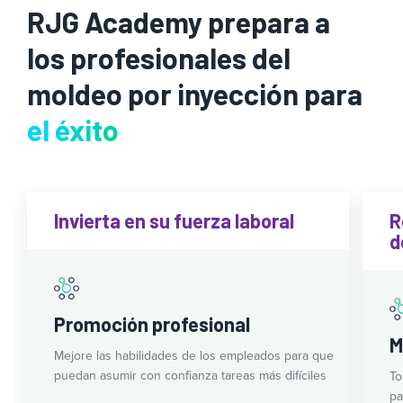
RJG Academy prepara a
los profesionales del
moldeo por inyección para
el éxito
Invierta en su fuerza laboral
R
d
Promoción profesional
M
Mejore las habilidades de los empleados para que
puedan asumir con confianza tareas más difíciles
To
pa