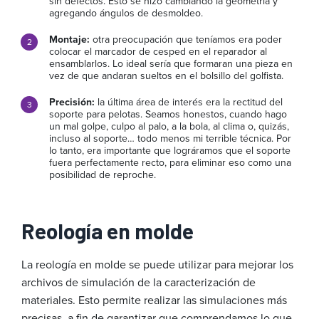
sin defectos. Esto se hizo cambiando la geometría y
agregando ángulos de desmoldeo.
Montaje:
otra preocupación que teníamos era poder
colocar el marcador de cesped en el reparador al
ensamblarlos. Lo ideal sería que formaran una pieza en
vez de que andaran sueltos en el bolsillo del golfista.
Precisión:
la última área de interés era la rectitud del
soporte para pelotas. Seamos honestos, cuando hago
un mal golpe, culpo al palo, a la bola, al clima o, quizás,
incluso al soporte… todo menos mi terrible técnica. Por
lo tanto, era importante que lográramos que el soporte
fuera perfectamente recto, para eliminar eso como una
posibilidad de reproche.
Reología en molde
La reología en molde se puede utilizar para mejorar los
archivos de simulación de la caracterización de
materiales. Esto permite realizar las simulaciones más
precisas, a fin de garantizar que comprendamos lo que