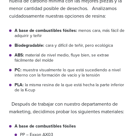
huella de carbono mínima con las mejores piezas y la
menor cantidad posible de desechos. Analizamos
cuidadosamente nuestras opciones de resina:
A base de combustibles fósiles:
menos cara, más fácil de
adquirir y teñir
Biodegradable:
cara y difícil de teñir, pero ecológica
ABS:
material de nivel medio, fluye bien, se extrae
fácilmente del molde
PC:
muestra visualmente lo que está sucediendo a nivel
interno con la formación de vacío y la tensión
PLA:
la misma resina de la que está hecha la parte inferior
de la K-cup
Después de trabajar con nuestro departamento de
marketing, decidimos probar los siguientes materiales:
A base de combustibles fósiles
PP – Exxon AX03