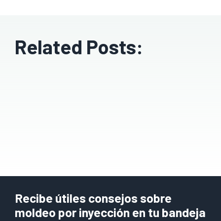
Related Posts:
Recibe útiles consejos sobre
moldeo por inyección en tu bandeja