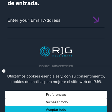
de entrada.
ISO 9001:2015 CERTIFIED
ESP
Política de privacidad
Terms/Impressum
Contact Us
Facebook
LinkedIn
Instagra
YouTu
© 2023 RJG Inc.