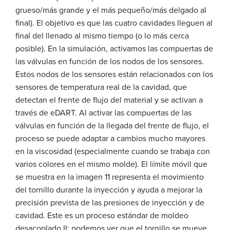
grueso/más grande y el más pequeño/más delgado al
final). El objetivo es que las cuatro cavidades lleguen al
final del llenado al mismo tiempo (o lo más cerca
posible). En la simulación, activamos las compuertas de
las válvulas en función de los nodos de los sensores.
Estos nodos de los sensores están relacionados con los
sensores de temperatura real de la cavidad, que
detectan el frente de flujo del material y se activan a
través de eDART. Al activar las compuertas de las
válvulas en función de la llegada del frente de flujo, el
proceso se puede adaptar a cambios mucho mayores
en la viscosidad (especialmente cuando se trabaja con
varios colores en el mismo molde). El límite móvil que
se muestra en la imagen 11 representa el movimiento
del tornillo durante la inyección y ayuda a mejorar la
precisión prevista de las presiones de inyección y de
cavidad. Este es un proceso estándar de moldeo
desacoplado II: podemos ver que el tornillo se mueve,