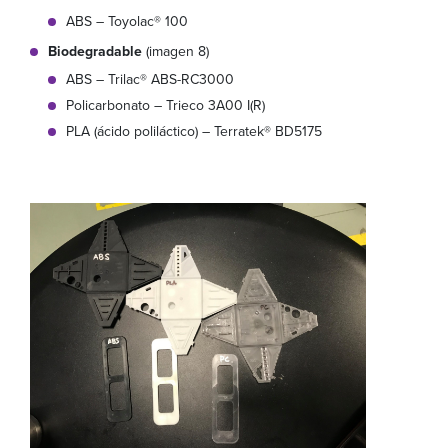
ABS – Toyolac® 100
Biodegradable
(imagen 8)
ABS – Trilac® ABS-RC3000
Policarbonato – Trieco 3A00 I(R)
PLA (ácido poliláctico) – Terratek® BD5175