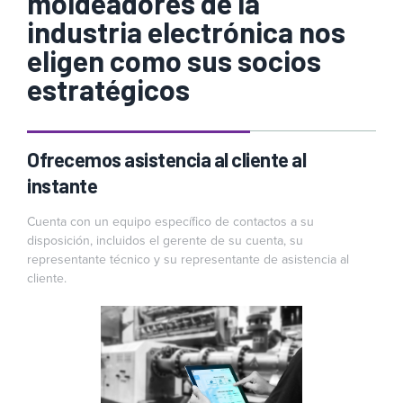
moldeadores de la
industria electrónica nos
eligen como sus socios
estratégicos
Ofrecemos asistencia al cliente al
instante
Cuenta con un equipo específico de contactos a su
disposición, incluidos el gerente de su cuenta, su
representante técnico y su representante de asistencia al
cliente.