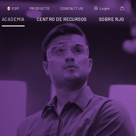
ESP
PRODUCTS
CONTACT US
Login
ACADEMIA
CENTRO DE RECURSOS
SOBRE RJG