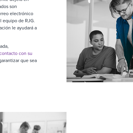
tados son
orreo electrónico
l equipo de RJG.
ación le ayudará a
ada,
contacto con su
 garantizar que sea