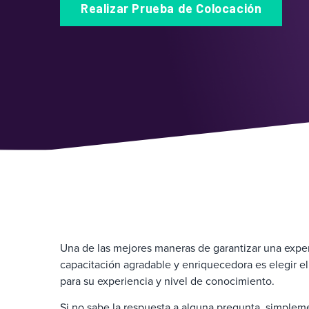
Realizar Prueba de Colocación
Una de las mejores maneras de garantizar una expe
capacitación agradable y enriquecedora es elegir e
para su experiencia y nivel de conocimiento.
Si no sabe la respuesta a alguna pregunta, simplem