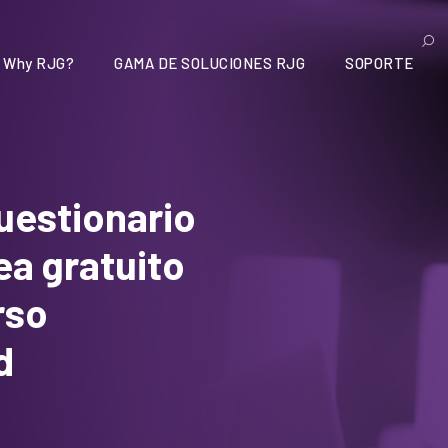
Why RJG?
GAMA DE SOLUCIONES RJG
SOPORTE
uestionario
ea gratuito
rso
d