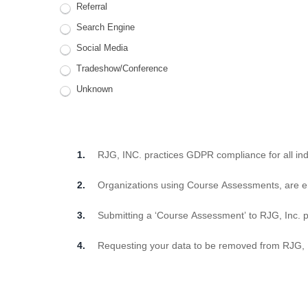
Referral
Search Engine
Social Media
Tradeshow/Conference
Unknown
RJG, INC. practices GDPR compliance for all indi
Organizations using Course Assessments, are e
Submitting a ‘Course Assessment’ to RJG, Inc. p
Requesting your data to be removed from RJG, Inc.