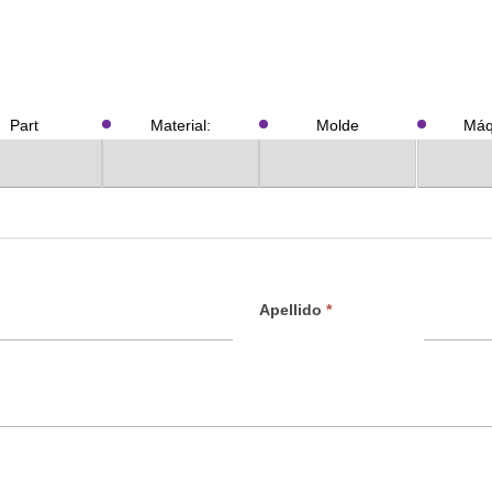
Part
Material:
Molde
Máq
Apellido
*