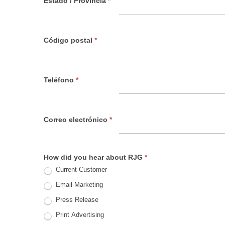
Estado / Provincia
*
Código postal
*
Teléfono
*
Correo electrónico
*
How did you hear about RJG
*
Current Customer
Email Marketing
Press Release
Print Advertising