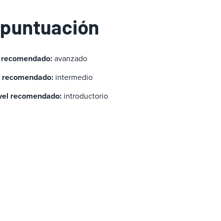
 puntuación
l recomendado:
avanzado
l recomendado:
intermedio
vel recomendado:
introductorio