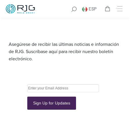
Saltar
ESP
al
contenido
Asegúrese de recibir las últimas noticias e información
de RJG. Suscríbase aquí para recibir nuestro boletín
electrónico.