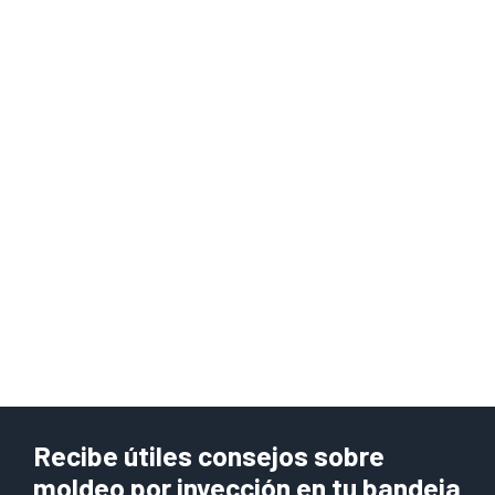
Recibe útiles consejos sobre
moldeo por inyección en tu bandeja