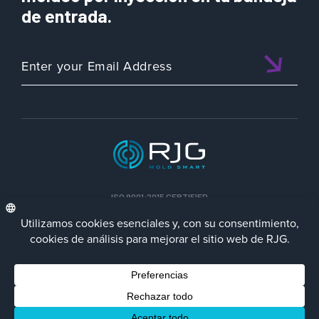
de entrada.
ISO 9001:2015 CERTIFIED
ESP
Política de privacidad
Terms/Impressum
Contact Us
Facebook
LinkedIn
Instagra
YouTu
© 2023 RJG Inc.