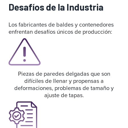
Desafíos de la Industria
Los fabricantes de baldes y contenedores
enfrentan desafíos únicos de producción:
Piezas de paredes delgadas que son
difíciles de llenar y propensas a
deformaciones, problemas de tamaño y
ajuste de tapas.