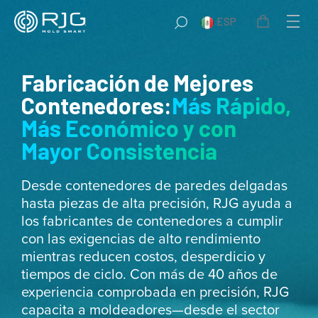
Saltar
ESP
al
contenido
Fabricación de Mejores
Contenedores:
Más Rápido,
Más Económico y con
Mayor Consistencia
Desde contenedores de paredes delgadas
hasta piezas de alta precisión, RJG ayuda a
los fabricantes de contenedores a cumplir
con las exigencias de alto rendimiento
mientras reducen costos, desperdicio y
tiempos de ciclo. Con más de 40 años de
experiencia comprobada en precisión, RJG
capacita a moldeadores—desde el sector