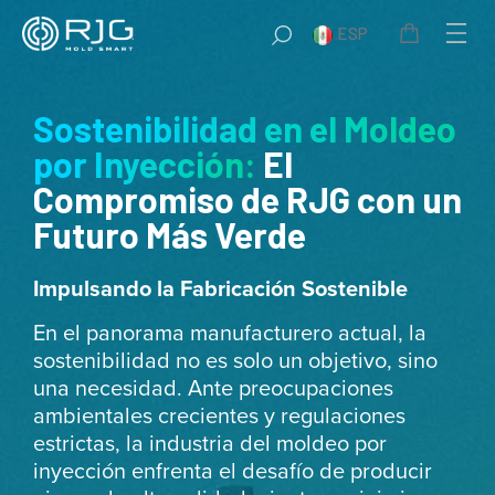
Saltar
ESP
al
contenido
Sostenibilidad en el Moldeo
por Inyección:
El
Compromiso de RJG con un
Futuro Más Verde
Impulsando la Fabricación Sostenible
En el panorama manufacturero actual, la
sostenibilidad no es solo un objetivo, sino
una necesidad. Ante preocupaciones
ambientales crecientes y regulaciones
estrictas, la industria del moldeo por
inyección enfrenta el desafío de producir