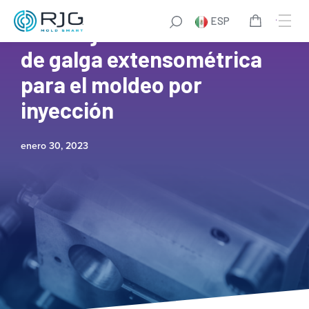
ESP
5 ventajas de los sensores
de galga extensométrica
para el moldeo por
inyección
enero 30, 2023