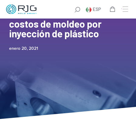
ESP
7 formas de reducir los
costos de moldeo por
inyección de plástico
enero 20, 2021