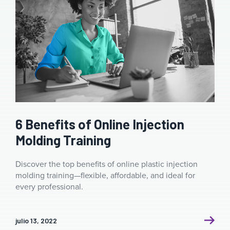
6 Benefits of Online Injection
Molding Training
Discover the top benefits of online plastic injection
molding training—flexible, affordable, and ideal for
every professional.
julio 13, 2022