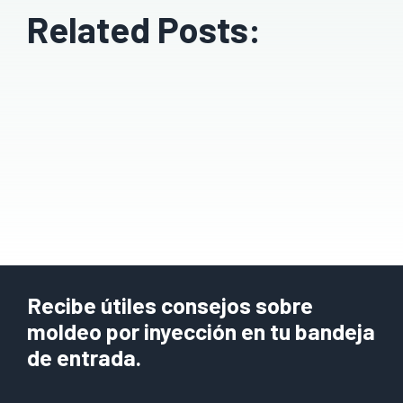
Related Posts:
Recibe útiles consejos sobre
moldeo por inyección en tu bandeja
de entrada.