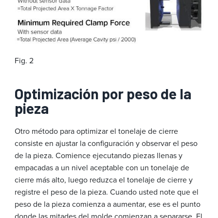
Fig. 2
Optimización por peso de la
pieza
Otro método para optimizar el tonelaje de cierre
consiste en ajustar la configuración y observar el peso
de la pieza. Comience ejecutando piezas llenas y
empacadas a un nivel aceptable con un tonelaje de
cierre más alto, luego reduzca el tonelaje de cierre y
registre el peso de la pieza. Cuando usted note que el
peso de la pieza comienza a aumentar, ese es el punto
donde las mitades del molde comienzan a separarse. El