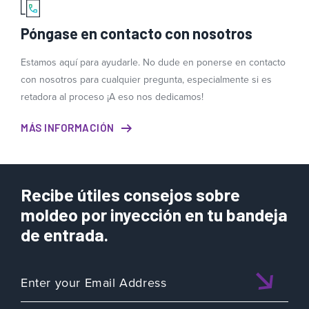
Póngase en contacto con nosotros
Estamos aquí para ayudarle. No dude en ponerse en contacto
con nosotros para cualquier pregunta, especialmente si es
retadora al proceso ¡A eso nos dedicamos!
MÁS INFORMACIÓN
Recibe útiles consejos sobre
moldeo por inyección en tu bandeja
de entrada.