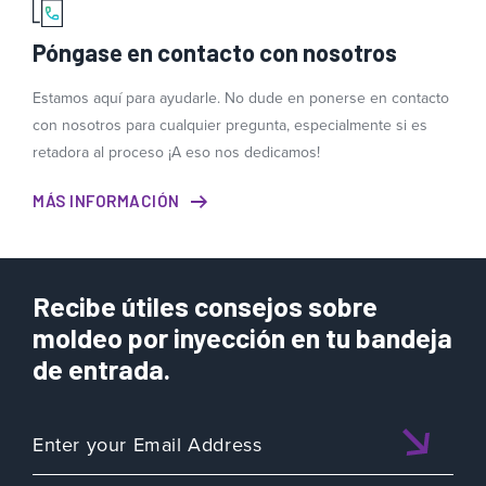
Póngase en contacto con nosotros
Estamos aquí para ayudarle. No dude en ponerse en contacto
con nosotros para cualquier pregunta, especialmente si es
retadora al proceso ¡A eso nos dedicamos!
MÁS INFORMACIÓN
Recibe útiles consejos sobre
moldeo por inyección en tu bandeja
de entrada.