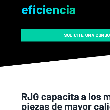
eficiencia
SOLICITE UNA CONS
RJG capacita a los 
piezas de mayor cal