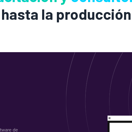
 hasta la producción
ftware de