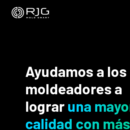
Saltar
al
contenido
Ayudamos a los
moldeadores a
lograr
una mayo
calidad con má