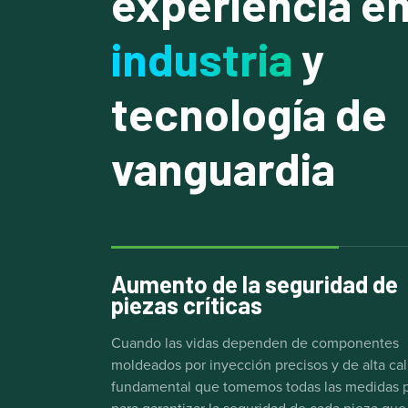
experiencia en
industria
y
tecnología de
vanguardia
Aumento de la seguridad de
piezas críticas
Cuando las vidas dependen de componentes
moldeados por inyección precisos y de alta cal
fundamental que tomemos todas las medidas p