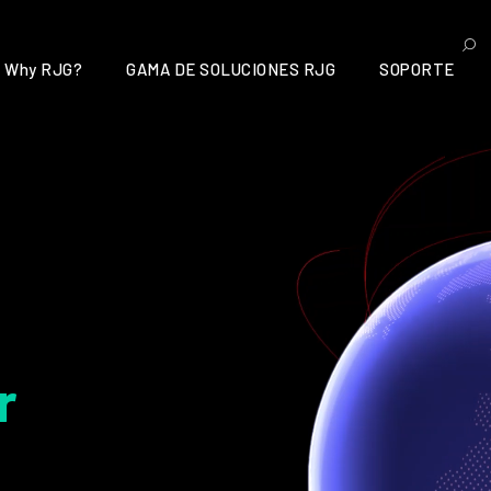
Why RJG?
GAMA DE SOLUCIONES RJG
SOPORTE
r
s