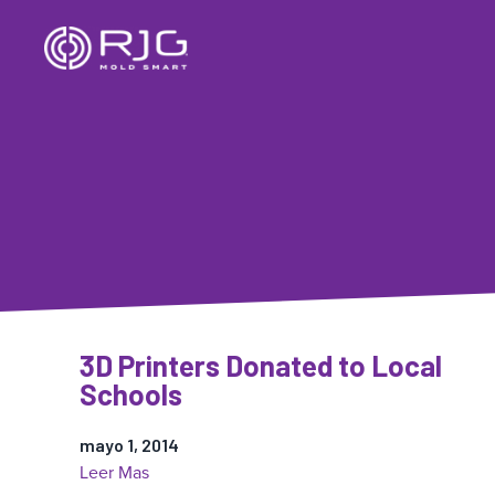
Saltar
al
contenido
3D Printers Donated to Local
Schools
mayo 1, 2014
:
Leer Mas