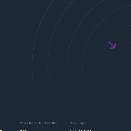
CENTRO DE RECURSOS
Sobre RJG
n Línea
Blog
Sobre Nosotros