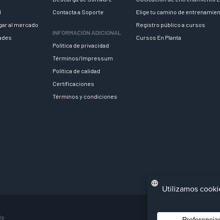
d
Contacta a Soporte
Elige tu camino de entrenamie
egar al mercado
Registro público a cursos
INFORMACIÓN ADICIONAL
dades
Cursos En Planta
Política de privacidad
Términos/Impressum
Política de calidad
Certificaciones
Términos y condiciones
Us