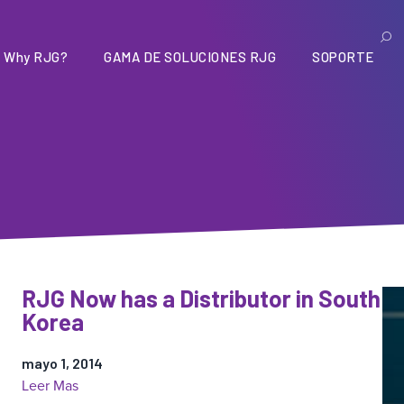
Why RJG?
GAMA DE SOLUCIONES RJG
SOPORTE
RJG Now has a Distributor in South
Korea
mayo 1, 2014
:
Leer Mas