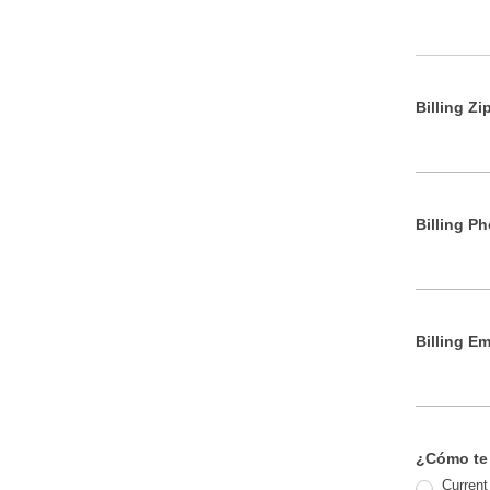
Billing Zi
Billing P
Billing Em
¿Cómo te 
Current