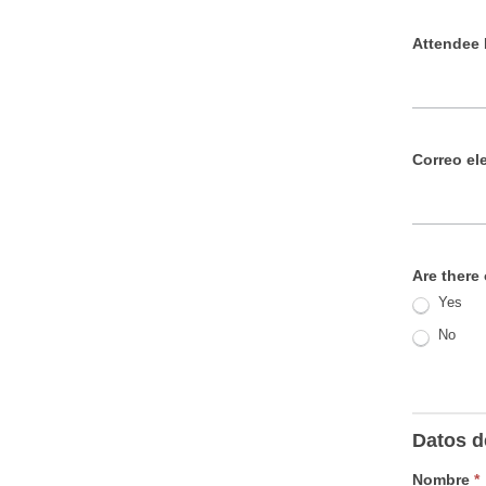
Attendee
Correo el
Are there 
Yes
No
Datos d
Nombre
*