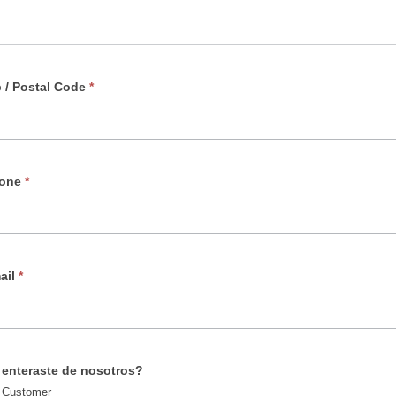
p / Postal Code
*
hone
*
ail
*
enteraste de nosotros?
 Customer