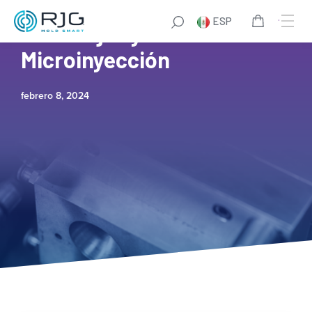
ESP
11 Ventajas y Desafíos del
Microinyección
febrero 8, 2024