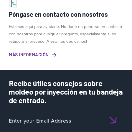
Póngase en contacto con nosotros
Estamos aquí para ayudarle. No dude en ponerse en contacto
con nosotros para cualquier pregunta, especialmente si es
retadora al proceso ¡A eso nos dedicamos!
MÁS INFORMACIÓN
Recibe útiles consejos sobre
moldeo por inyección en tu bandeja
de entrada.