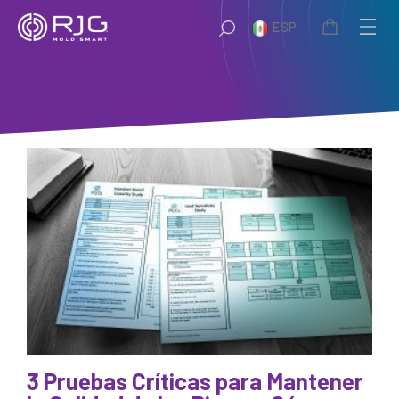
Saltar
ESP
al
contenido
3 Pruebas Críticas para Mantener