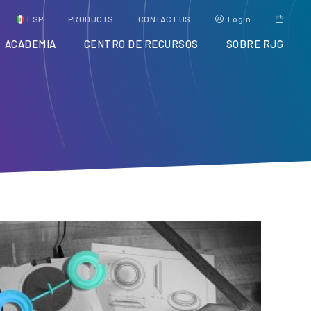
ESP
PRODUCTS
CONTACT US
Login
ACADEMIA
CENTRO DE RECURSOS
SOBRE RJG