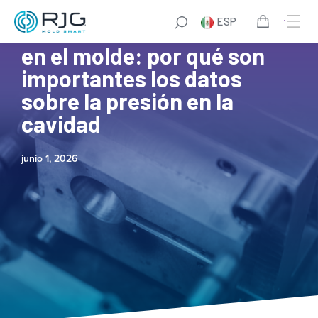
ESP
La fuente de la verdad está
en el molde: por qué son
importantes los datos
sobre la presión en la
cavidad
junio 1, 2026