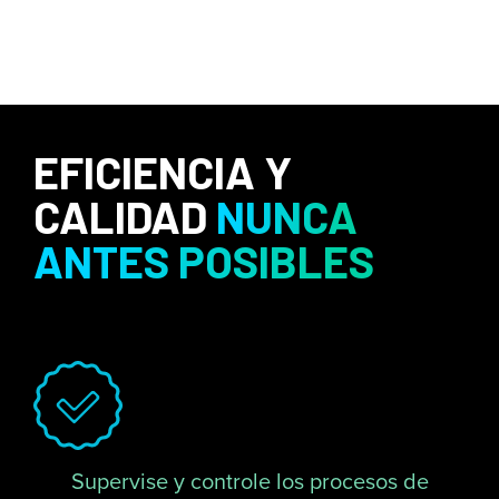
EFICIENCIA Y
CALIDAD
NUNCA
ANTES POSIBLES
Supervise y controle los procesos de