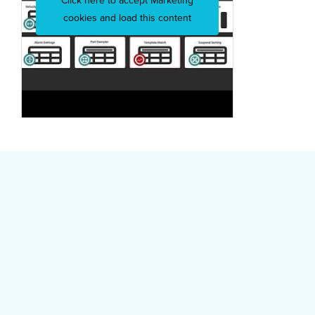
Click here to accept Marketing
cookies and load this content