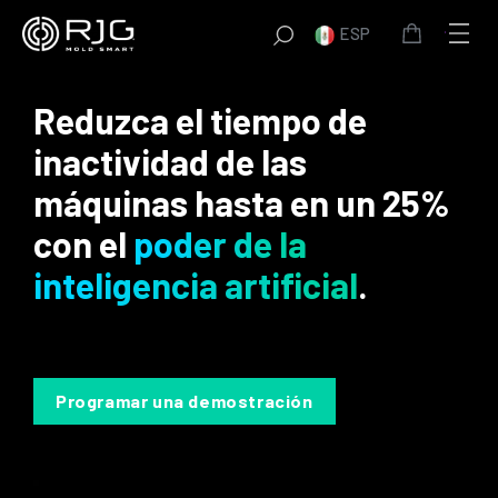
Saltar
ESP
al
contenido
Reduzca el tiempo de
inactividad de las
máquinas hasta en un 25%
con el
poder de la
inteligencia artificial
.
Programar una demostración