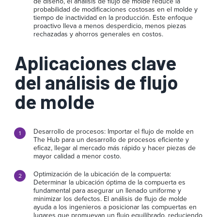
de diseño, el análisis de flujo de molde reduce la
probabilidad de modificaciones costosas en el molde y
tiempo de inactividad en la producción. Este enfoque
proactivo lleva a menos desperdicio, menos piezas
rechazadas y ahorros generales en costos.
Aplicaciones clave
del análisis de flujo
de molde
Desarrollo de procesos: Importar el flujo de molde en
The Hub para un desarrollo de procesos eficiente y
eficaz, llegar al mercado más rápido y hacer piezas de
mayor calidad a menor costo.
Optimización de la ubicación de la compuerta:
Determinar la ubicación óptima de la compuerta es
fundamental para asegurar un llenado uniforme y
minimizar los defectos. El análisis de flujo de molde
ayuda a los ingenieros a posicionar las compuertas en
lugares que promuevan un flujo equilibrado, reduciendo