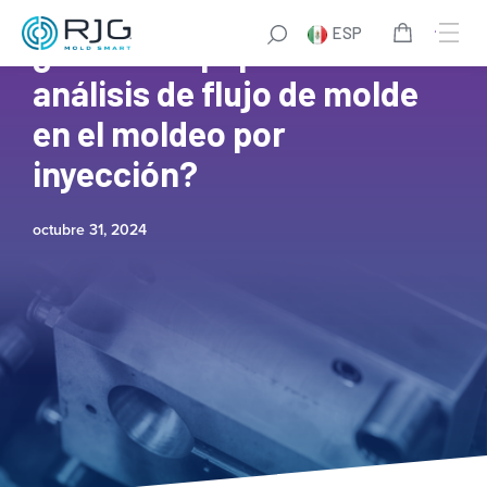
ESP
¿Cuál es el papel del
análisis de flujo de molde
en el moldeo por
inyección?
octubre 31, 2024