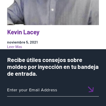
Kevin Lacey
noviembre 5, 2021
:
Leer Mas
Kevin
Lacey
Recibe útiles consejos sobre
moldeo por inyección en tu bandeja
de entrada.