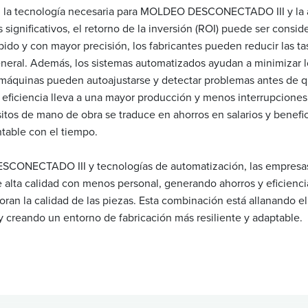
n la tecnología necesaria para MOLDEO DESCONECTADO III y la
s significativos, el retorno de la inversión (ROI) puede ser conside
ido y con mayor precisión, los fabricantes pueden reducir las ta
general. Además, los sistemas automatizados ayudan a minimizar 
s máquinas pueden autoajustarse y detectar problemas antes de 
a eficiencia lleva a una mayor producción y menos interrupciones
sitos de mano de obra se traduce en ahorros en salarios y benefi
entable con el tiempo.
CONECTADO III y tecnologías de automatización, las empresa
alta calidad con menos personal, generando ahorros y eficiencia
an la calidad de las piezas. Esta combinación está allanando el
creando un entorno de fabricación más resiliente y adaptable.