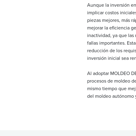
Aunque la inversión e
implicar costos iniciale
piezas mejores, más ráp
mejorar la eficiencia 
inactividad, ya que la
fallas importantes. Est
reducción de los requi
inversión inicial sea r
Al adoptar MOLDEO DES
procesos de moldeo de 
mismo tiempo que mejor
del moldeo autónomo y 