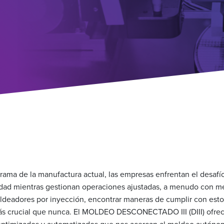
rama de la manufactura actual, las empresas enfrentan el desaf
lidad mientras gestionan operaciones ajustadas, a menudo con m
oldeadores por inyección, encontrar maneras de cumplir con est
más crucial que nunca. El MOLDEO DESCONECTADO III (DIII) ofrec