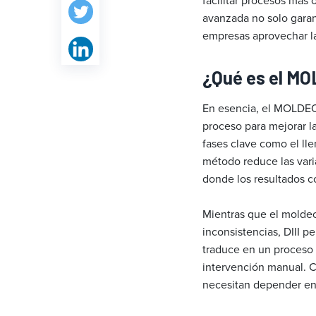
facilitar procesos más
avanzada no solo garan
empresas aprovechar la
¿Qué es el M
En esencia, el MOLDEO
proceso para mejorar la 
fases clave como el ll
método reduce las vari
donde los resultados c
Mientras que el moldeo 
inconsistencias, DIII p
traduce en un proceso 
intervención manual. C
necesitan depender en 