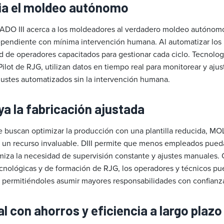
ia el moldeo autónomo
III acerca a los moldeadores al verdadero moldeo autónomo
pendiente con mínima intervención humana. Al automatizar los 
ad de operadores capacitados para gestionar cada ciclo. Tecnolo
lot de RJG, utilizan datos en tiempo real para monitorear y ajus
ustes automatizados sin la intervención humana.
ya la fabricación ajustada
ue buscan optimizar la producción con una plantilla reducida, 
n recurso invaluable. DIII permite que menos empleados pued
iza la necesidad de supervisión constante y ajustes manuales.
cnológicas y de formación de RJG, los operadores y técnicos pu
 permitiéndoles asumir mayores responsabilidades con confianz
ial con ahorros y eficiencia a largo plazo