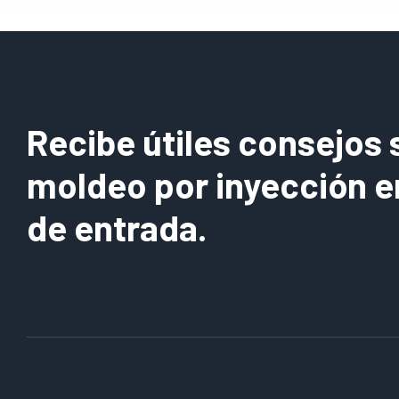
Recibe útiles consejos 
moldeo por inyección e
de entrada.