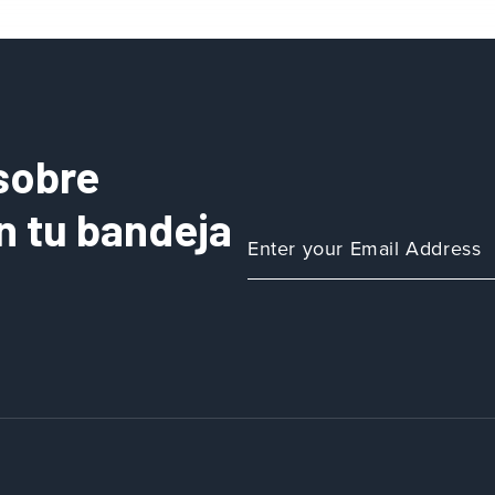
sobre
n tu bandeja