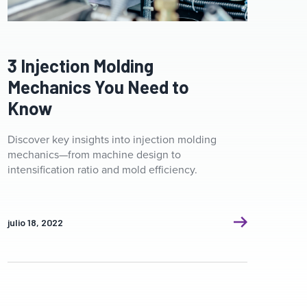
Clamp ceramic heater. Industrial heating system for
pipelines for plastic injection molding machines.
3 Injection Molding
Mechanics You Need to
Know
Discover key insights into injection molding
mechanics—from machine design to
intensification ratio and mold efficiency.
julio 18, 2022