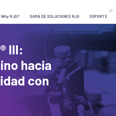
Why RJG?
GAMA DE SOLUCIONES RJG
SOPORTE
III:
ino hacia
lidad con