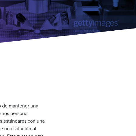
ío de mantener una
enos personal
os estándares con una
e una solución al