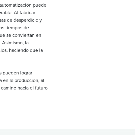
 automatización puede
rable. Al fabricar
sas de desperdicio y
los tiempos de
que se conviertan en
. Asimismo, la
cios, haciendo que la
s pueden lograr
 en la producción, al
 camino hacia el futuro