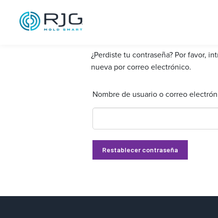
Saltar
al
contenido
¿Perdiste tu contraseña? Por favor, i
nueva por correo electrónico.
Nombre de usuario o correo electró
Restablecer contraseña