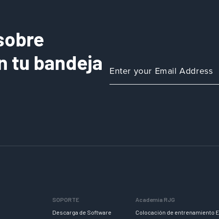
sobre
n tu bandeja
SOPORTE
Academia RJG
Descarga de Software
Colocación de entrenamiento E