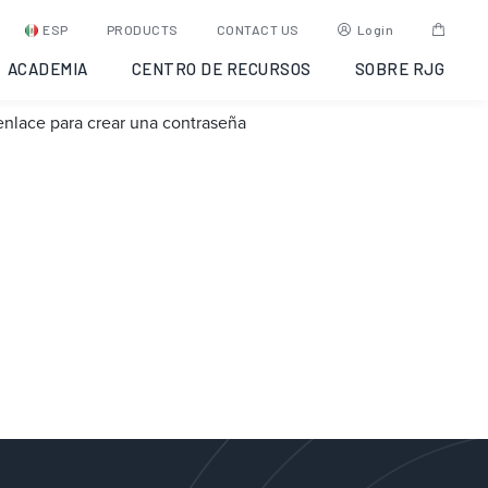
ESP
PRODUCTS
CONTACT US
Login
ACADEMIA
CENTRO DE RECURSOS
SOBRE RJG
 enlace para crear una contraseña