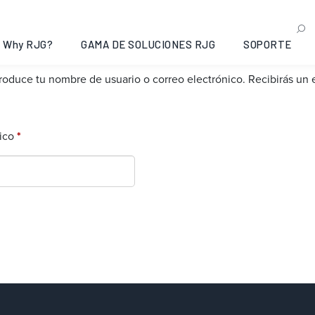
Why RJG?
GAMA DE SOLUCIONES RJG
SOPORTE
ntroduce tu nombre de usuario o correo electrónico. Recibirás un
Obligatorio
nico
*