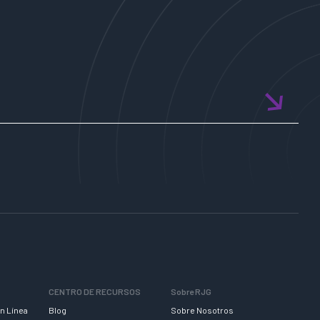
CENTRO DE RECURSOS
Sobre RJG
n Línea
Blog
Sobre Nosotros