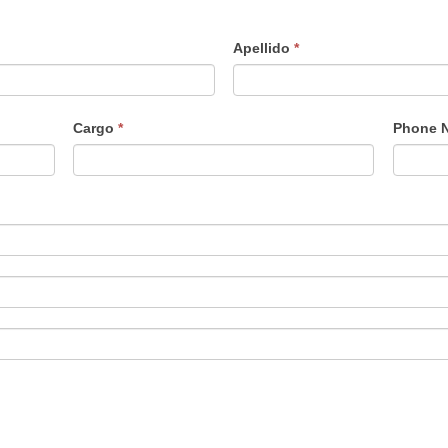
Apellido
*
Cargo
*
Phone 