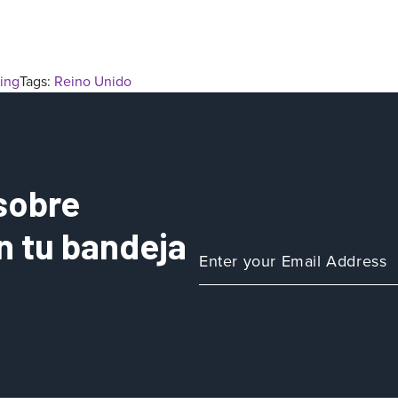
ing
Tags:
Reino Unido
sobre
n tu bandeja