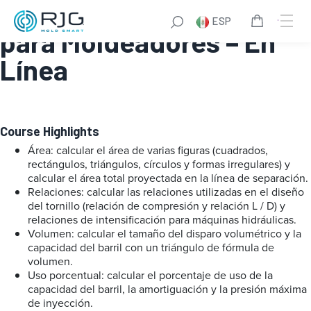
Matemáticas Básicas
ESP
para Moldeadores – En
Línea
Course Highlights
Área: calcular el área de varias figuras (cuadrados,
rectángulos, triángulos, círculos y formas irregulares) y
calcular el área total proyectada en la línea de separación.
Relaciones: calcular las relaciones utilizadas en el diseño
del tornillo (relación de compresión y relación L / D) y
relaciones de intensificación para máquinas hidráulicas.
Volumen: calcular el tamaño del disparo volumétrico y la
capacidad del barril con un triángulo de fórmula de
volumen.
Uso porcentual: calcular el porcentaje de uso de la
capacidad del barril, la amortiguación y la presión máxima
de inyección.