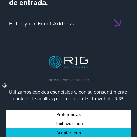
de entrada.
ISO 9001:2015 CERTIFIED
ESP
Política de privacidad
Terms/Impressum
Contact Us
Facebook
LinkedIn
Instagra
YouTu
© 2023 RJG Inc.