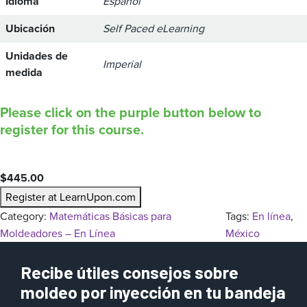
Idioma
Español
Ubicación
Self Paced eLearning
Unidades de
Imperial
medida
Please click on the purple button below to
register for this course.
$
445.00
Register at LearnUpon.com
Category:
Matemáticas Básicas para
Tags:
En línea
, 
Moldeadores – En Línea
México
Recibe útiles consejos sobre
moldeo por inyección en tu bandeja