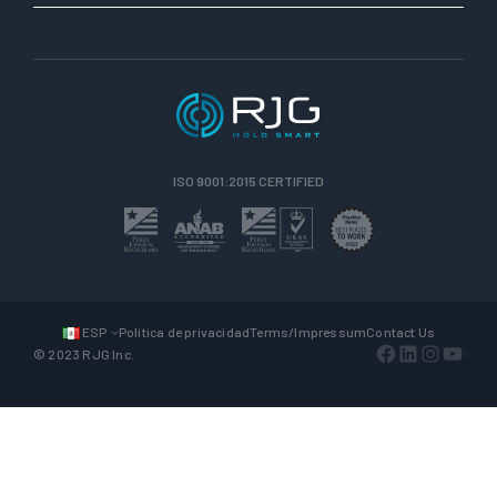
ISO 9001:2015 CERTIFIED
ESP
Política de privacidad
Terms/Impressum
Contact Us
Facebook
LinkedIn
Instagra
YouTu
© 2023 RJG Inc.