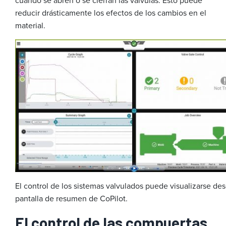
cuándo se abren o se cierran las válvulas. Esto puede
reducir drásticamente los efectos de los cambios en el
material.
El control de los sistemas valvulados puede visualizarse des
pantalla de resumen de CoPilot.
El control de las compuertas