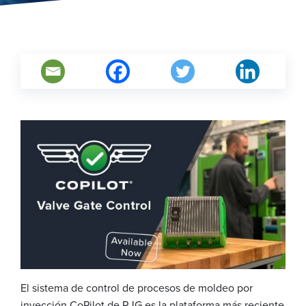
El sistema de control de procesos de moldeo por
inyección CoPilot de RJG es la plataforma más reciente