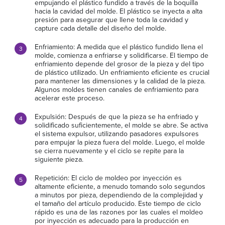
empujando el plástico fundido a través de la boquilla
hacia la cavidad del molde. El plástico se inyecta a alta
presión para asegurar que llene toda la cavidad y
capture cada detalle del diseño del molde.
Enfriamiento: A medida que el plástico fundido llena el
molde, comienza a enfriarse y solidificarse. El tiempo de
enfriamiento depende del grosor de la pieza y del tipo
de plástico utilizado. Un enfriamiento eficiente es crucial
para mantener las dimensiones y la calidad de la pieza.
Algunos moldes tienen canales de enfriamiento para
acelerar este proceso.
Expulsión: Después de que la pieza se ha enfriado y
solidificado suficientemente, el molde se abre. Se activa
el sistema expulsor, utilizando pasadores expulsores
para empujar la pieza fuera del molde. Luego, el molde
se cierra nuevamente y el ciclo se repite para la
siguiente pieza.
Repetición: El ciclo de moldeo por inyección es
altamente eficiente, a menudo tomando solo segundos
a minutos por pieza, dependiendo de la complejidad y
el tamaño del artículo producido. Este tiempo de ciclo
rápido es una de las razones por las cuales el moldeo
por inyección es adecuado para la producción en