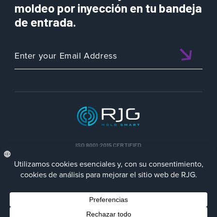
moldeo por inyección en tu bandeja
de entrada.
ISO 9001:2015 CERTIFIED
ESP
Política de privacidad
Terms/Impressum
Contact Us