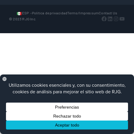
ESP
Política de privacidad
Terms/Impressum
Contact Us
Facebook
LinkedIn
Instagra
YouTu
© 2023 RJG Inc.