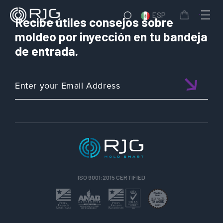
ESP
Recibe útiles consejos sobre
moldeo por inyección en tu bandeja
de entrada.
ISO 9001:2015 CERTIFIED