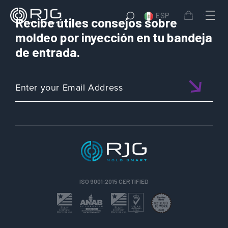
ESP
Recibe útiles consejos sobre
moldeo por inyección en tu bandeja
de entrada.
ISO 9001:2015 CERTIFIED