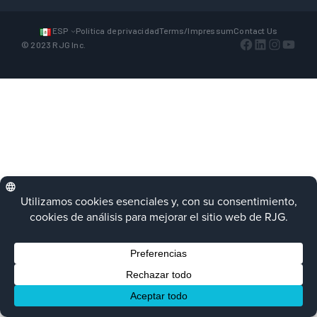
ESP
Política de privacidad
Terms/Impressum
Contact Us
Facebook
LinkedIn
Instagra
YouTu
© 2023 RJG Inc.