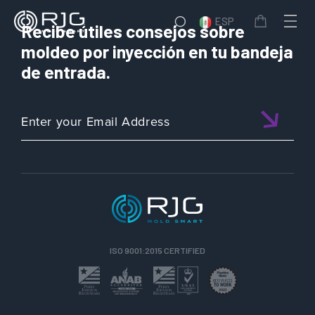
ESP
Recibe útiles consejos sobre
moldeo por inyección en tu bandeja
de entrada.
ISO 9001:2015 CERTIFIED