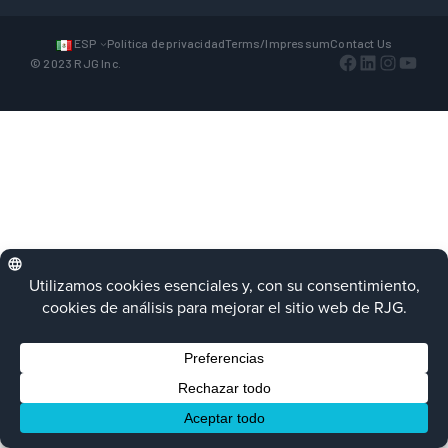
ESP
Política de privacidad
Terms/Impressum
Contact Us
Facebook
LinkedIn
Instagra
YouTu
© 2023 RJG Inc.