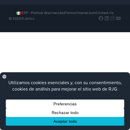
ESP
Política de privacidad
Terms/Impressum
Contact Us
Facebook
LinkedIn
Instagra
YouTu
© 2023 RJG Inc.