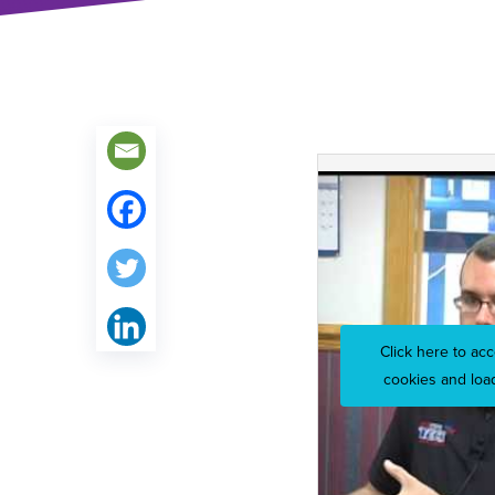
Click here to ac
cookies and load