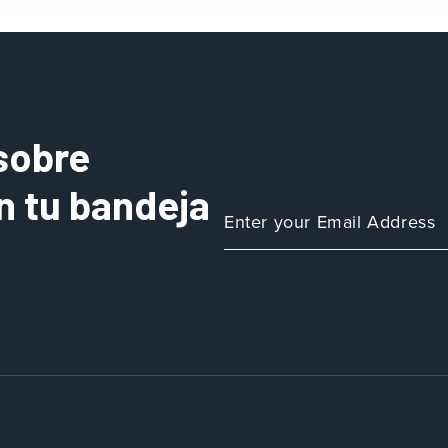
sobre
n tu bandeja