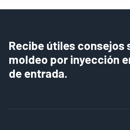
Recibe útiles consejos 
moldeo por inyección e
de entrada.