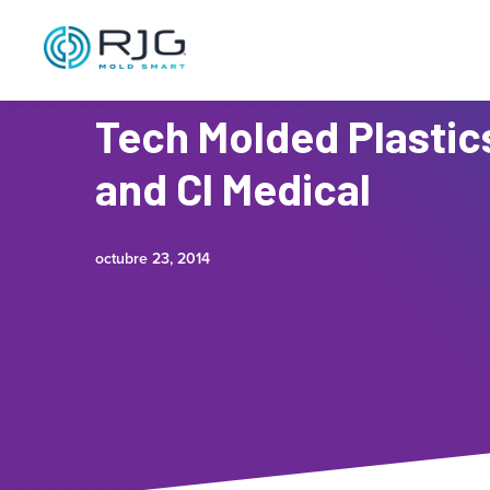
Tech Molded Plastics
and CI Medical
octubre 23, 2014