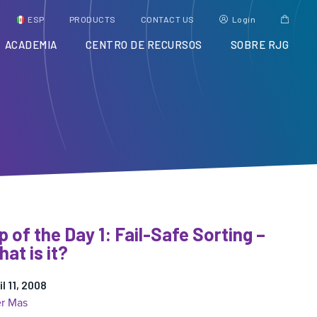
ESP
PRODUCTS
CONTACT US
Login
ACADEMIA
CENTRO DE RECURSOS
SOBRE RJG
p of the Day 1: Fail-Safe Sorting –
at is it?
il 11, 2008
:
r Mas