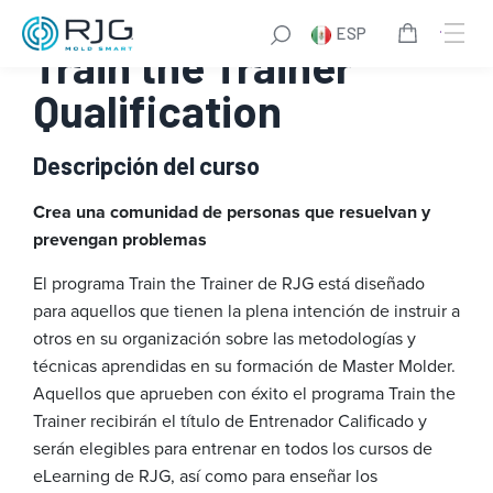
Saltar
ESP
al
Train the Trainer
contenido
Qualification
Descripción del curso
Crea una comunidad de personas que resuelvan y
prevengan problemas
El programa Train the Trainer de RJG está diseñado
para aquellos que tienen la plena intención de instruir a
otros en su organización sobre las metodologías y
técnicas aprendidas en su formación de Master Molder.
Aquellos que aprueben con éxito el programa Train the
Trainer recibirán el título de Entrenador Calificado y
serán elegibles para entrenar en todos los cursos de
eLearning de RJG, así como para enseñar los