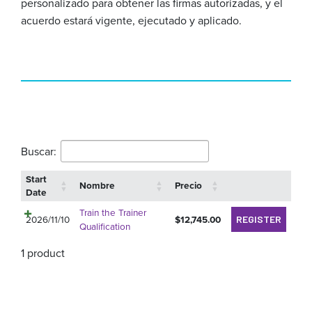
personalizado para obtener las firmas autorizadas, y el
acuerdo estará vigente, ejecutado y aplicado.
Buscar:
Start
Nombre
Precio
Date
Train the Trainer
2026/11/10
$
12,745.00
REGISTER
Qualification
1 product