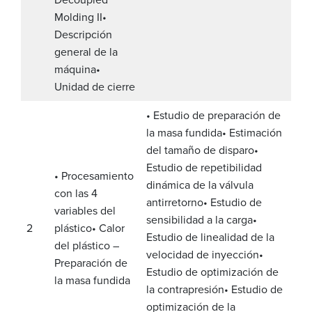
Molding II
•
Descripción
general de la
máquina
•
Unidad de cierre
• Estudio de preparación de
la masa fundida
• Estimación
del tamaño de disparo
•
Estudio de repetibilidad
• Procesamiento
dinámica de la válvula
con las 4
antirretorno
• Estudio de
variables del
sensibilidad a la carga
•
2
plástico
• Calor
Estudio de linealidad de la
del plástico –
velocidad de inyección
•
Preparación de
Estudio de optimización de
la masa fundida
la contrapresión
• Estudio de
optimización de la