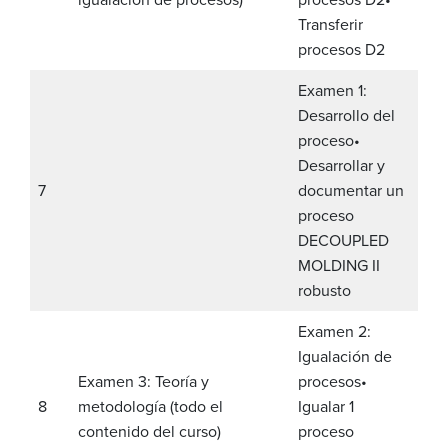
Transferir
procesos D2
Examen 1:
Desarrollo del
proceso
•
Desarrollar y
7
documentar un
proceso
DECOUPLED
MOLDING II
robusto
Examen 2:
Igualación de
Examen 3: Teoría y
procesos
•
8
metodología (todo el
Igualar 1
contenido del curso)
proceso