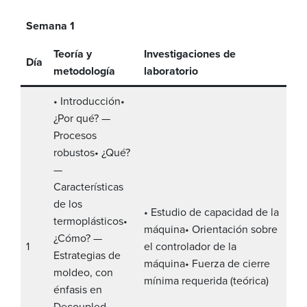
Semana 1
Teoría y
Investigaciones de
Día
metodología
laboratorio
• Introducción
•
¿Por qué? —
Procesos
robustos
• ¿Qué?
—
Características
de los
• Estudio de capacidad de la
termoplásticos
•
máquina
• Orientación sobre
¿Cómo? —
1
el controlador de la
Estrategias de
máquina
• Fuerza de cierre
moldeo, con
mínima requerida (teórica)
énfasis en
Decoupled