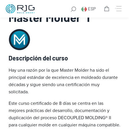
Saltar
ESP
al
®
Master Molder
I
contenido
Descripción del curso
Hay una razón por la que Master Molder ha sido el
principal estándar de excelencia en moldeado durante
décadas y sigue siendo una certificación muy
solicitada.
Este curso certificado de 8 días se centra en las
mejores prácticas del desarrollo, documentación y
duplicación del proceso DECOUPLED MOLDING® II
para cualquier molde en cualquier máquina compatible.