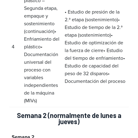
plástico –
Segunda etapa,
• Estudio de presión de la
empaque y
2.ª etapa (sostenimiento)
•
sostenimiento
Estudio de tiempo de la 2.ª
(continuación)
•
etapa (sostenimiento)
•
Enfriamiento del
Estudio de optimización de
4
plástico
•
la fuerza de cierre
• Estudio
Documentación
del tiempo de enfriamiento
•
universal del
Estudio de capacidad del
proceso con
peso de 32 disparos
•
variables
Documentación del proceso
independientes
de la máquina
(MIVs)
Semana 2 (normalmente de lunes a
jueves)
Semana 2