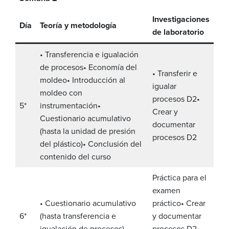
Investigaciones
Día
Teoría y metodología
de laboratorio
• Transferencia e igualación
de procesos
• Economía del
• Transferir e
moldeo
• Introducción al
igualar
moldeo con
procesos D2
•
5*
instrumentación
•
Crear y
Cuestionario acumulativo
documentar
(hasta la unidad de presión
procesos D2
del plástico)
• Conclusión del
contenido del curso
Práctica para el
examen
• Cuestionario acumulativo
práctico
• Crear
6*
(hasta transferencia e
y documentar
igualación de procesos)
procesos D2
•