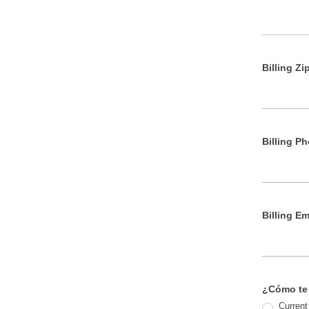
Billing Zi
Billing P
Billing Em
¿Cómo te 
Current