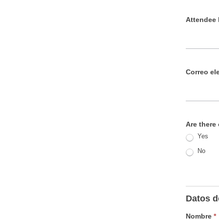
Attendee
Correo el
Are there 
Yes
No
Datos d
Nombre
*