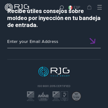
ESP
Recibe útiles consejos sobre
moldeo por inyección en tu bandeja
de entrada.
ISO 9001:2015 CERTIFIED