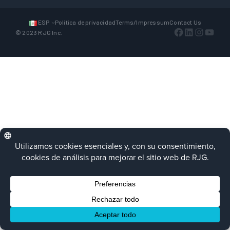
ESP
Política de privacidad
Terms/Impressum
Contact Us
Facebook
LinkedIn
Instagra
YouTu
© 2023 RJG Inc.