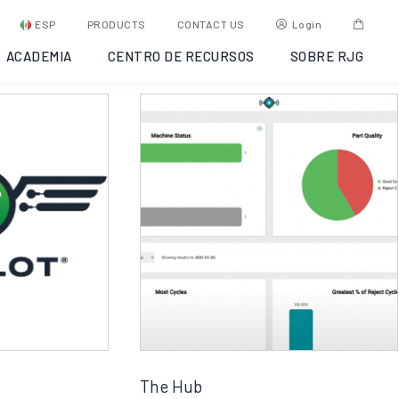
ESP
PRODUCTS
CONTACT US
Login
ACADEMIA
CENTRO DE RECURSOS
SOBRE RJG
The Hub