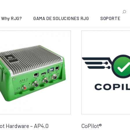
Pilot/Hub
ndo todos los 3 resultados
Why RJG?
GAMA DE SOLUCIONES RJG
SOPORTE
ot Hardware – AP4.0
CoPilot®