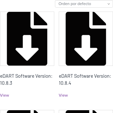
a
eDART Software Version:
eDART Software Version:
10.8.3
10.8.4
View
View