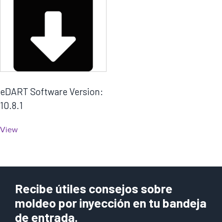
eDART Software Version:
10.8.1
View
Recibe útiles consejos sobre
moldeo por inyección en tu bandeja
de entrada.