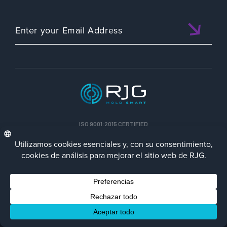
ISO 9001:2015 CERTIFIED
ESP
Política de privacidad
Terms/Impressum
Contact Us
Facebook
LinkedIn
Instagra
YouTu
© 2023 RJG Inc.