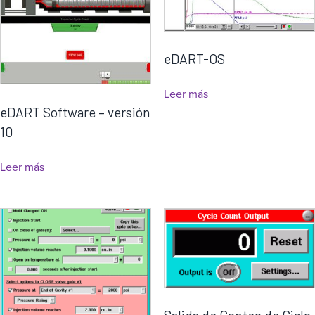
eDART-OS
Leer más
eDART Software – versión
10
Leer más