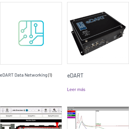
a
eDART
eDART Data Networking
(1)
Leer más