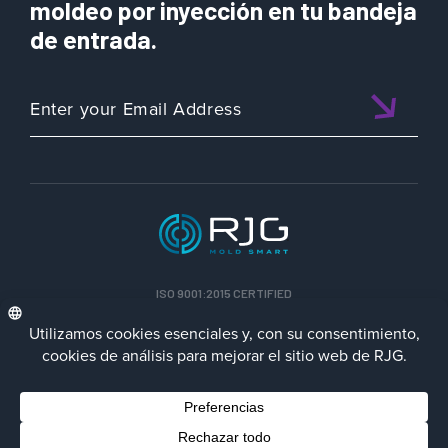
moldeo por inyección en tu bandeja
de entrada.
ISO 9001:2015 CERTIFIED
ESP
Política de privacidad
Terms/Impressum
Contact Us
Facebook
LinkedIn
Instagra
YouTu