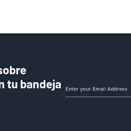
sobre
n tu bandeja