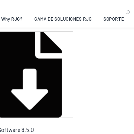
5.0
ndo el único resultado
Why RJG?
GAMA DE SOLUCIONES RJG
SOPORTE
oftware 8.5.0