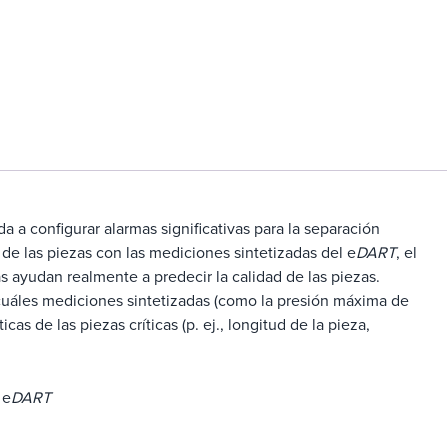
 a configurar alarmas significativas para la separación
de las piezas con las mediciones sintetizadas del e
DART
, el
 ayudan realmente a predecir la calidad de las piezas.
á cuáles mediciones sintetizadas (como la presión máxima de
icas de las piezas críticas (p. ej., longitud de la pieza,
 e
DART