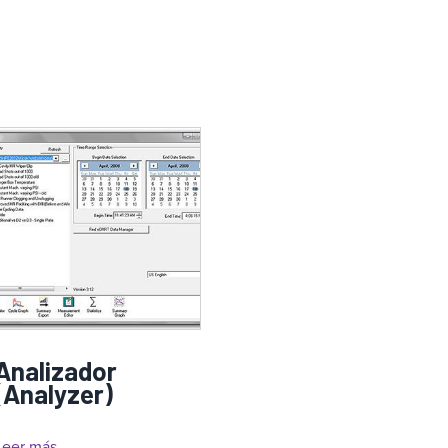
Analizador
(Analyzer)
Leer más