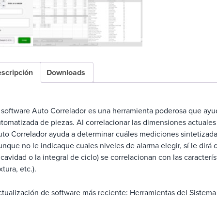
scripción
Downloads
 software Auto Correlador es una herramienta poderosa que ayuda
tomatizada de piezas. Al correlacionar las dimensiones actuales 
to Correlador ayuda a determinar cuáles mediciones sintetizadas
nque no le indicaque cuales niveles de alarma elegir, sí le dir
 cavidad o la integral de ciclo) se correlacionan con las característ
xtura, etc.).
tualización de software más reciente: Herramientas del Sistema