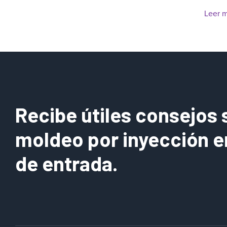
Leer 
Recibe útiles consejos 
moldeo por inyección e
de entrada.