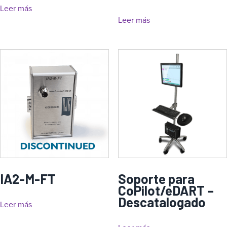
Leer más
Leer más
IA2-M-FT
Soporte para
CoPilot/eDART –
Descatalogado
Leer más