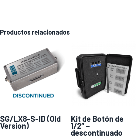
Productos relacionados
SG/LX8-S-ID (Old
Kit de Botón de
Version)
1/2″ –
descontinuado