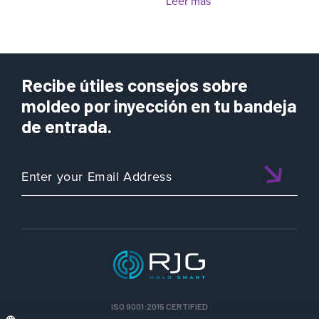
Leer más
Recibe útiles consejos sobre
moldeo por inyección en tu bandeja
de entrada.
ISO 9001:2015 CERTIFIED