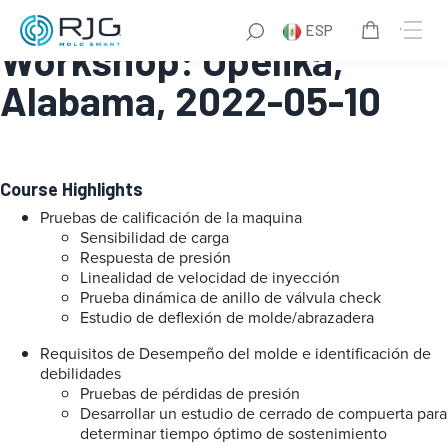
DECOUPLED MOLDING®
ESP
Workshop: Opelika,
Alabama, 2022-05-10
Course Highlights
Pruebas de calificación de la maquina
Sensibilidad de carga
Respuesta de presión
Linealidad de velocidad de inyección
Prueba dinámica de anillo de válvula check
Estudio de deflexión de molde/abrazadera
Requisitos de Desempeño del molde e identificación de
debilidades
Pruebas de pérdidas de presión
Desarrollar un estudio de cerrado de compuerta para
determinar tiempo óptimo de sostenimiento