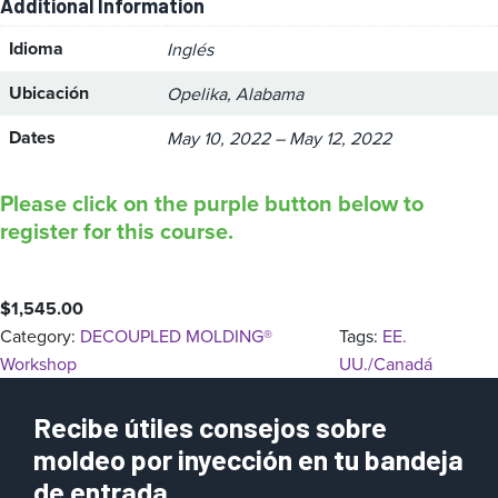
Additional Information
Idioma
Inglés
Ubicación
Opelika, Alabama
Dates
May 10, 2022 – May 12, 2022
Please click on the purple button below to
register for this course.
$
1,545.00
Category:
DECOUPLED MOLDING®
Tags:
EE.
Workshop
UU./Canadá
Recibe útiles consejos sobre
moldeo por inyección en tu bandeja
de entrada.