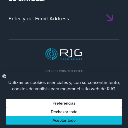
ISO 9001:2015 CERTIFIED
ESP
Política de privacidad
Terms/Impressum
Contact Us
Facebook
LinkedIn
Instagra
YouTu
© 2023 RJG Inc.