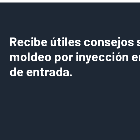
Recibe útiles consejos 
moldeo por inyección e
de entrada.