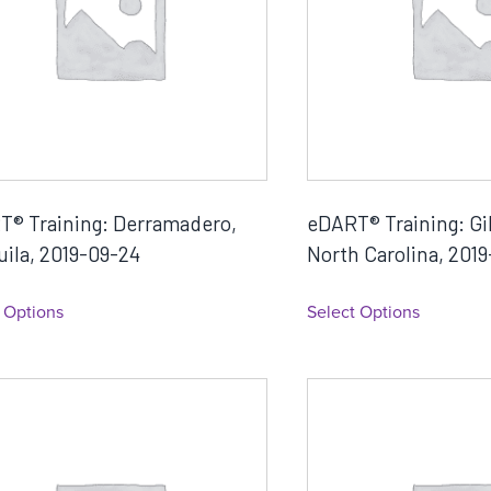
T® Training: Derramadero,
eDART® Training: Gi
ila, 2019-09-24
North Carolina, 201
 Options
Select Options