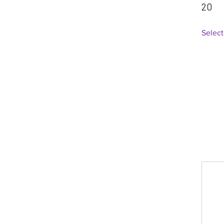
20
a
Select