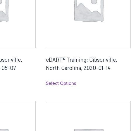
bsonville,
eDART® Training: Gibsonville,
9-05-07
North Carolina, 2020-01-14
Select Options