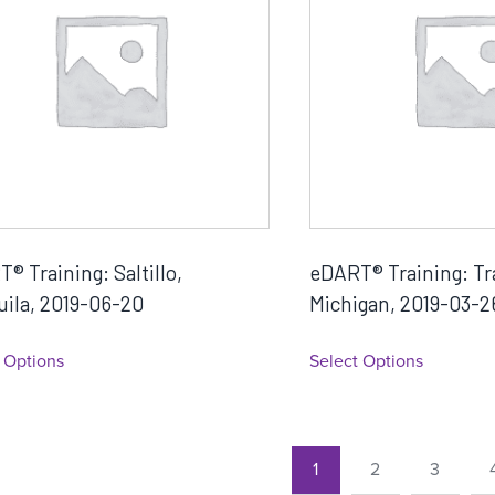
® Training: Saltillo,
eDART® Training: Tra
ila, 2019-06-20
Michigan, 2019-03-2
 Options
Select Options
1
2
3