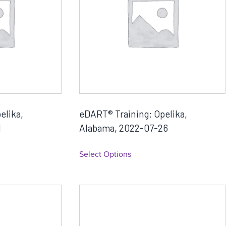
elika,
eDART® Training: Opelika,
1
Alabama, 2022-07-26
Select Options