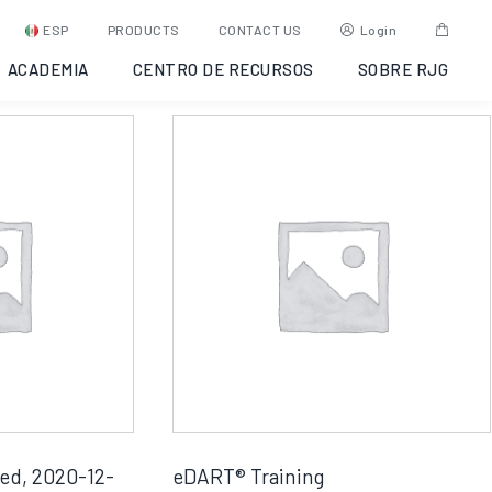
ESP
PRODUCTS
CONTACT US
Login
ACADEMIA
CENTRO DE RECURSOS
SOBRE RJG
 Led, 2020-12-
eDART® Training