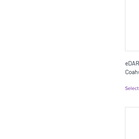
eDAR
Coahu
Select