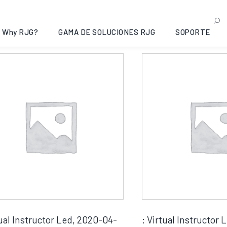
. UU./Canadá
ndo 1–12 de 51 resultados
Why RJG?
GAMA DE SOLUCIONES RJG
SOPORTE
tual Instructor Led, 2020-04-
: Virtual Instructor